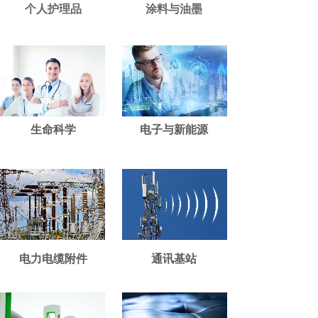
个人护理品
涂料与油墨
生命科学
电子与新能源
电力电缆附件
通讯基站