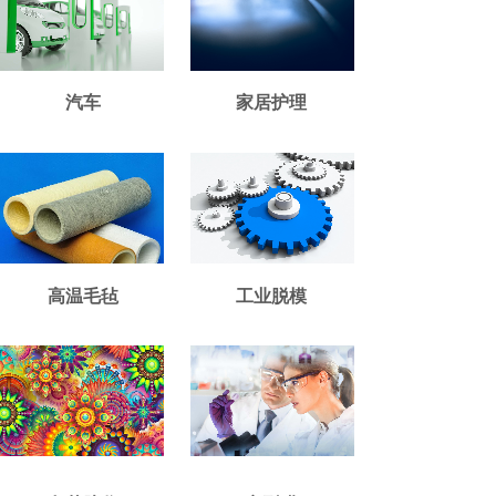
汽车
家居护理
高温毛毡
工业脱模