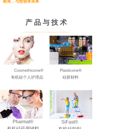
标美，与您创享未来
产 品 与 技 术
Cosmethicone®
Plasticone®
有机硅个人护理品
硅胶材料
Pharmat®
SiFast®
有机硅药用辅料
有机硅助剂