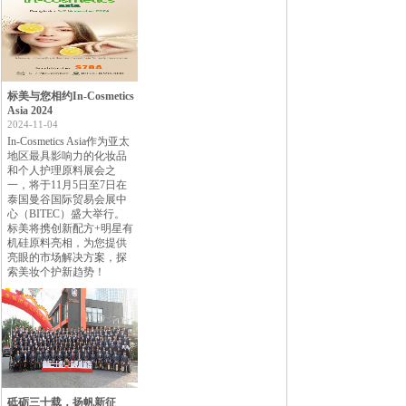
标美与您相约In-Cosmetics
Asia 2024
2024-11-04
In-Cosmetics Asia作为亚太
地区最具影响力的化妆品
和个人护理原料展会之
一，将于11月5日至7日在
泰国曼谷国际贸易会展中
心（BITEC）盛大举行。
标美将携创新配方+明星有
机硅原料亮相，为您提供
亮眼的市场解决方案，探
索美妆个护新趋势！
砥砺三十载，扬帆新征