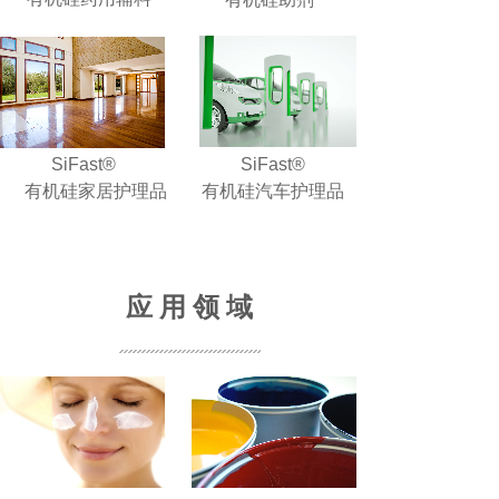
SiFast®
SiFast®
有机硅家居护理品
有机硅汽车护理品
应 用 领 域