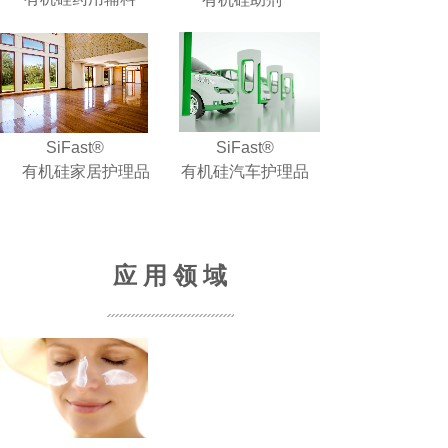
SiFast®
SiFast®
有机硅家居护理品
有机硅汽车护理品
应 用 领 域