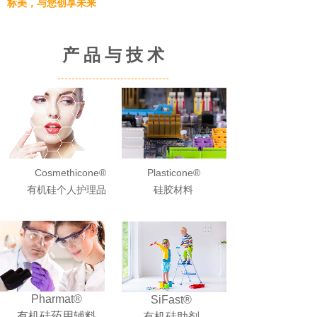
标美，与您创享未来
产 品 与 技 术
Cosmethicone®
Plasticone®
有机硅个人护理品
硅胶材料
Pharmat®
SiFast®
有机硅药用辅料
有机硅助剂