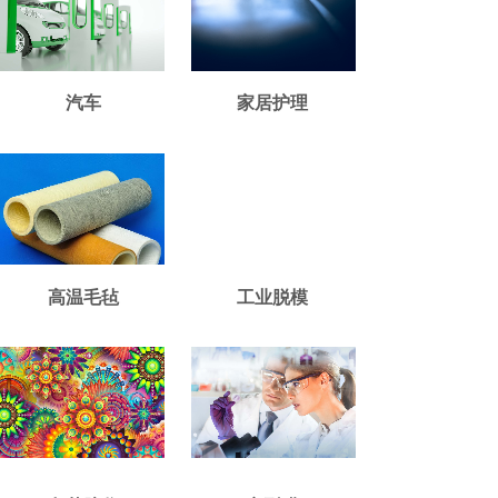
汽车
家居护理
高温毛毡
工业脱模