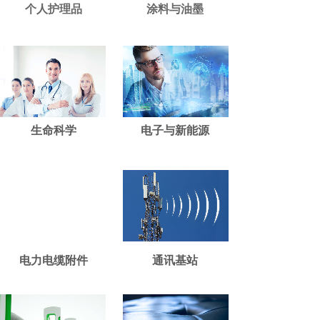
个人护理品
涂料与油墨
生命科学
电子与新能源
电力电缆附件
通讯基站