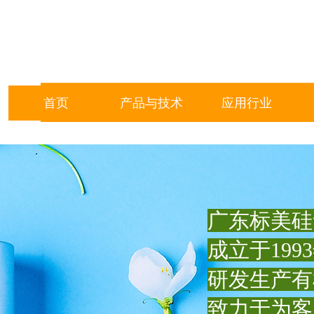
首页
产品与技术
应用行业
广东标美硅
成立于199
研发生产有
致力于为客