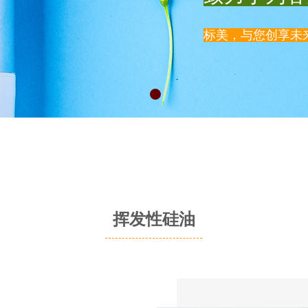
标美，与您创享未
挥发性硅油