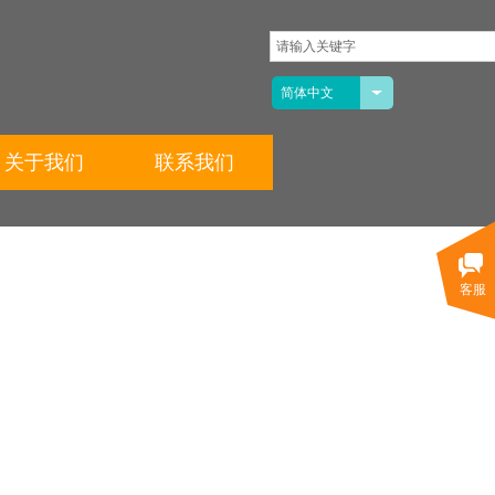
简体中文
关于我们
联系我们
客服
氟新材料有限公司
3年，
机硅有机氟材料
户提供最优秀的解决方案