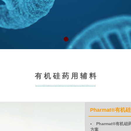
有 机 硅 药 用 辅 料
Pharmat®
有机硅
Pharmat®有机
方案