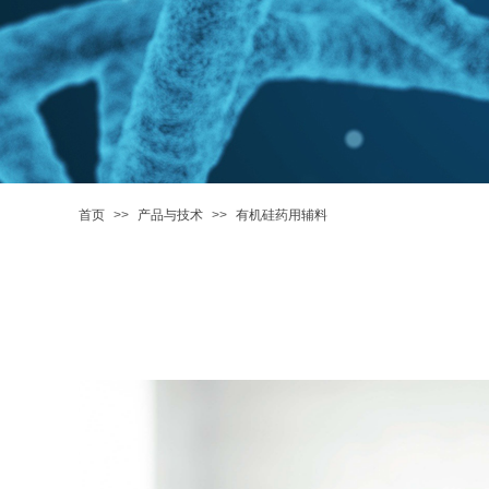
首页
>>
产品与技术
>>
有机硅药用辅料