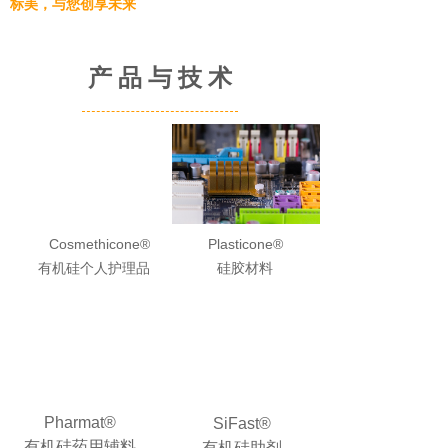
标美，与您创享未来
产 品 与 技 术
Cosmethicone®
Plasticone®
有机硅个人护理品
硅胶材料
Pharmat®
SiFast®
有机硅药用辅料
有机硅助剂