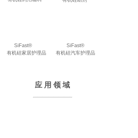
SiFast®
SiFast®
有机硅家居护理品
有机硅汽车护理品
应 用 领 域