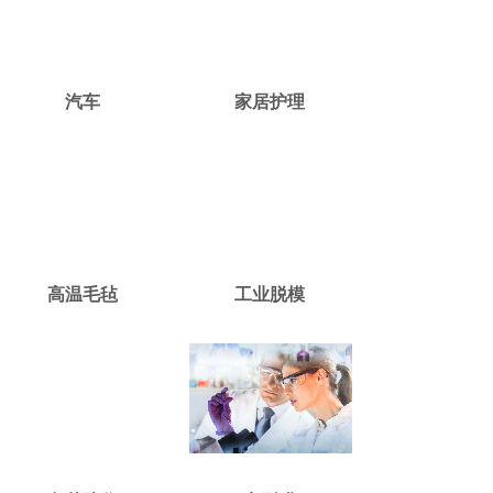
汽车
家居护理
高温毛毡
工业脱模